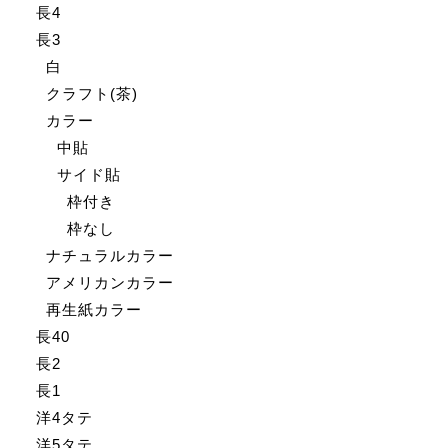
長4
長3
白
クラフト(茶)
カラー
中貼
サイド貼
枠付き
枠なし
ナチュラルカラー
アメリカンカラー
再生紙カラー
長40
長2
長1
洋4タテ
洋5タテ