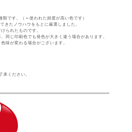
5種類です。（＝使われた頻度が高い色です）
ってきたノウハウをもとに厳選しました。
付けられたものです。
べ、同じ印刷色でも発色が大きく違う場合があります。
と色味が変わる場合がございます。
了承ください。