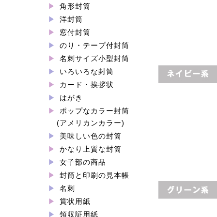
角形封筒
洋封筒
窓付封筒
のり・テープ付封筒
名刺サイズ小型封筒
いろいろな封筒
カード・挨拶状
はがき
ポップなカラー封筒
(アメリカンカラー)
美味しい色の封筒
かなり上質な封筒
女子部の商品
封筒と印刷の見本帳
名刺
賞状用紙
領収証用紙