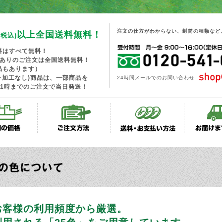
注文の仕方がわからない、封筒の種類など
以上全国送料無料！
(税込)
料はすべて無料！
工ありのご注文は全国送料無料！
品もあります）
･加工なし)商品は、一部商品を
24時間メールでのお問い合わせ
1時までのご注文で当日発送！
お客様の利用頻度から厳選。