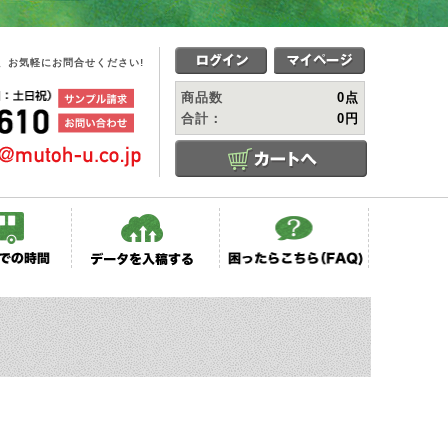
、お気軽にお問合せください!
商品数
0点
合計：
0円