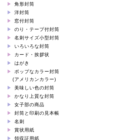
角形封筒
洋封筒
窓付封筒
のり・テープ付封筒
名刺サイズ小型封筒
いろいろな封筒
カード・挨拶状
はがき
ポップなカラー封筒
(アメリカンカラー)
美味しい色の封筒
かなり上質な封筒
女子部の商品
封筒と印刷の見本帳
名刺
賞状用紙
領収証用紙