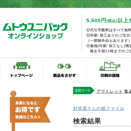
5,500円
以上
(税込)
◎代引手数料はすべて無
◎印刷･加工ありのご注文
（一部除外品もあります
◎無地(印刷･加工なし)
除き午前11時までのご
アウトレット
集
封筒屋さんの紙ファイル
検索結果