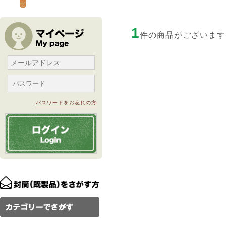
1
件の商品がございます
パスワードをお忘れの方