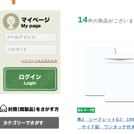
14
件の商品がございま
パスワードをお忘れの方
角2 シークレットGJ 100
サイド貼 ワンタッチ付