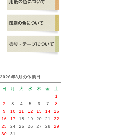
2026年8月の休業日
日
月
火
水
木
金
土
1
2
3
4
5
6
7
8
9
10
11
12
13
14
15
16
17
18
19
20
21
22
23
24
25
26
27
28
29
30
31