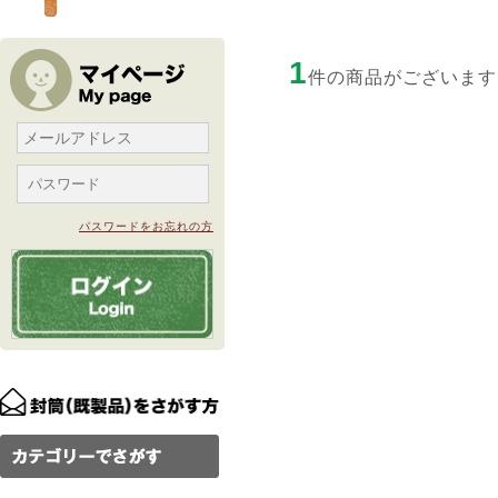
1
件の商品がございます
パスワードをお忘れの方