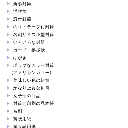
角形封筒
洋封筒
窓付封筒
のり・テープ付封筒
名刺サイズ小型封筒
いろいろな封筒
カード・挨拶状
はがき
ポップなカラー封筒
(アメリカンカラー)
美味しい色の封筒
かなり上質な封筒
女子部の商品
封筒と印刷の見本帳
名刺
賞状用紙
領収証用紙