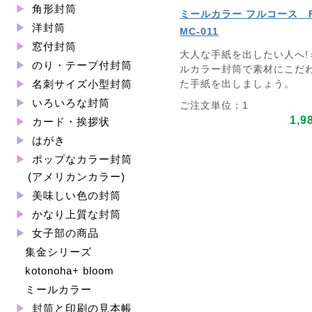
角形封筒
ミールカラー フルコース 
洋封筒
MC-011
窓付封筒
大人な手紙を出したい人へ!
のり・テープ付封筒
ルカラー封筒で素材にこだ
た手紙を出しましょう。
名刺サイズ小型封筒
いろいろな封筒
ご注文単位：1
1,9
カード・挨拶状
はがき
ポップなカラー封筒
(アメリカンカラー)
美味しい色の封筒
かなり上質な封筒
女子部の商品
集金シリーズ
kotonoha+ bloom
ミールカラー
封筒と印刷の見本帳