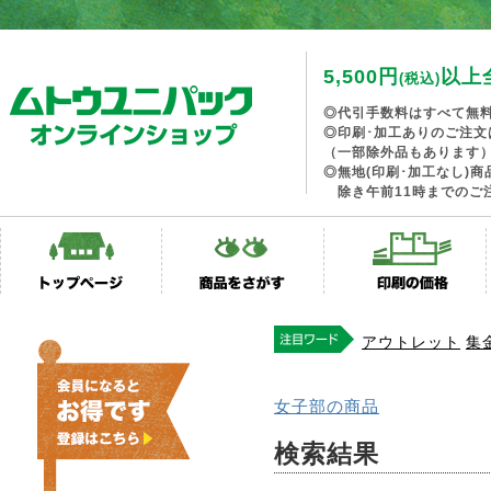
5,500円
以上
(税込)
◎代引手数料はすべて無
◎印刷･加工ありのご注文
（一部除外品もあります
◎無地(印刷･加工なし)
除き午前11時までのご
アウトレット
集
女子部の商品
検索結果