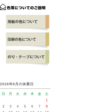
2026年8月の休業日
日
月
火
水
木
金
土
1
2
3
4
5
6
7
8