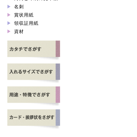
名刺
賞状用紙
領収証用紙
資材