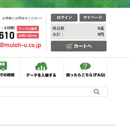
、お気軽にお問合せください!
商品数
0点
合計：
0円