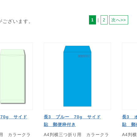
1
 | 
2
次へ>>
がございます。
70g サイド
長3 ブルー 70g サイド
長3 
貼 郵便枠付き
貼 郵
り用 カラークラ
A4判横三つ折り用 カラークラ
A4判