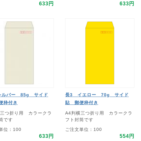
633円
633円
シルバー 85g サイド
長3 イエロー 70g サイド
便枠付き
貼 郵便枠付き
横三つ折り用 カラークラ
A4判横三つ折り用 カラークラ
筒です
フト封筒です
単位：100
ご注文単位：100
633円
554円