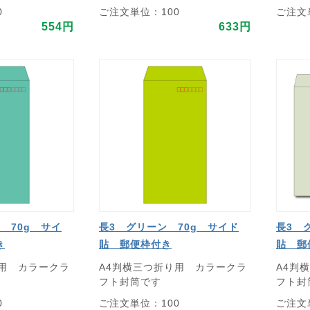
0
ご注文単位：100
ご注文
554円
633円
 70g サイ
長3 グリーン 70g サイド
長3 
き
貼 郵便枠付き
貼 郵
り用 カラークラ
A4判横三つ折り用 カラークラ
A4判
フト封筒です
フト封
0
ご注文単位：100
ご注文