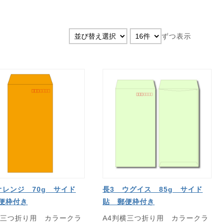
ずつ表示
オレンジ 70g サイド
長3 ウグイス 85g サイド
便枠付き
貼 郵便枠付き
横三つ折り用 カラークラ
A4判横三つ折り用 カラークラ