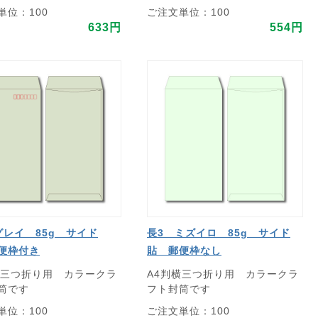
単位：100
ご注文単位：100
633円
554円
グレイ 85g サイド
長3 ミズイロ 85g サイド
便枠付き
貼 郵便枠なし
横三つ折り用 カラークラ
A4判横三つ折り用 カラークラ
筒です
フト封筒です
単位：100
ご注文単位：100