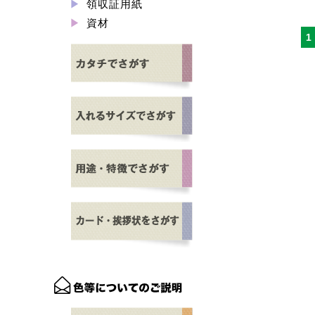
領収証用紙
資材
1