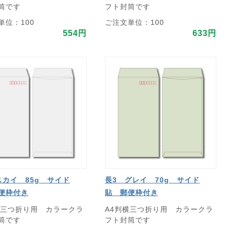
筒です
フト封筒です
単位：100
ご注文単位：100
554円
633円
スカイ 85g サイド
長3 グレイ 70g サイド
便枠付き
貼 郵便枠付き
横三つ折り用 カラークラ
A4判横三つ折り用 カラークラ
筒です
フト封筒です