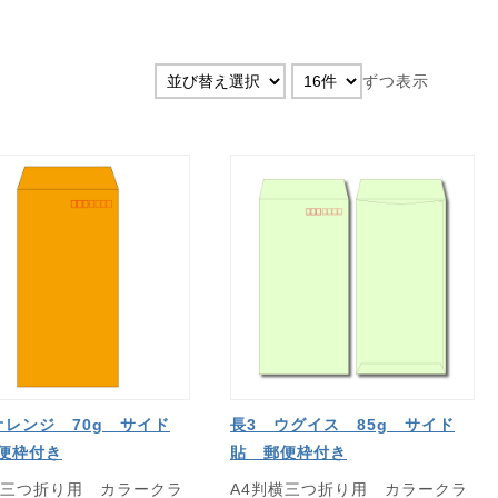
ずつ表示
オレンジ 70g サイド
長3 ウグイス 85g サイド
便枠付き
貼 郵便枠付き
横三つ折り用 カラークラ
A4判横三つ折り用 カラークラ