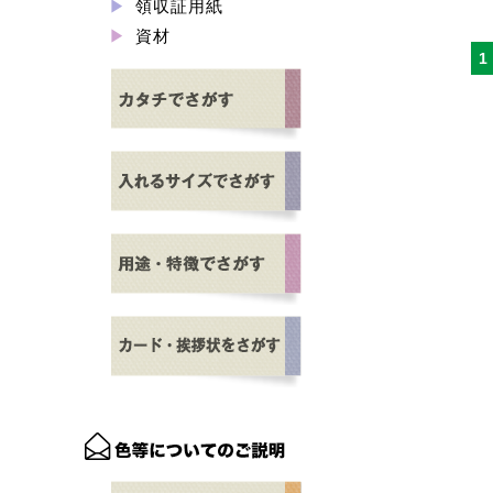
領収証用紙
資材
1