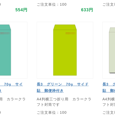
0
ご注文単位：100
ご注文
554円
633円
 70g サイ
長3 グリーン 70g サイド
長3 
き
貼 郵便枠付き
貼 郵
り用 カラークラ
A4判横三つ折り用 カラークラ
A4判
フト封筒です
フト封
0
ご注文単位：100
ご注文