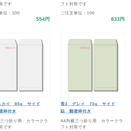
筒です
フト封筒です
単位：100
ご注文単位：100
554円
633円
スカイ 85g サイド
長3 グレイ 70g サイド
便枠付き
貼 郵便枠付き
横三つ折り用 カラークラ
A4判横三つ折り用 カラークラ
筒です
フト封筒です