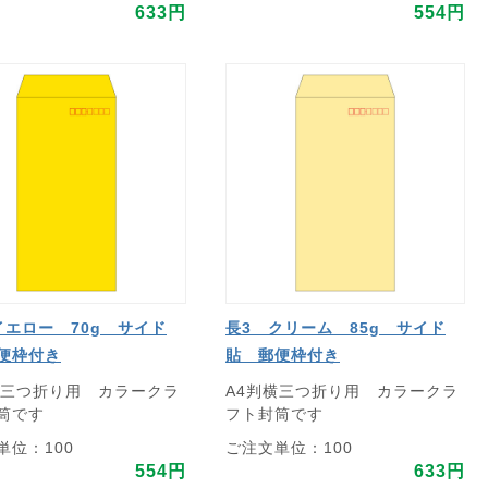
633円
554円
イエロー 70g サイド
長3 クリーム 85g サイド
便枠付き
貼 郵便枠付き
横三つ折り用 カラークラ
A4判横三つ折り用 カラークラ
筒です
フト封筒です
単位：100
ご注文単位：100
554円
633円