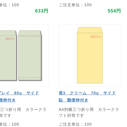
単位：100
ご注文単位：100
633円
554円
グレイ 85g サイド
長3 クリーム 70g サイド
便枠付き
貼 郵便枠付き
横三つ折り用 カラークラ
A4判横三つ折り用 カラークラ
筒です
フト封筒です
単位：100
ご注文単位：100