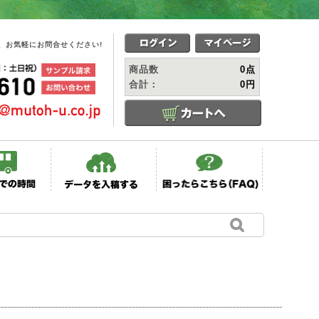
、お気軽にお問合せください!
商品数
0点
合計：
0円