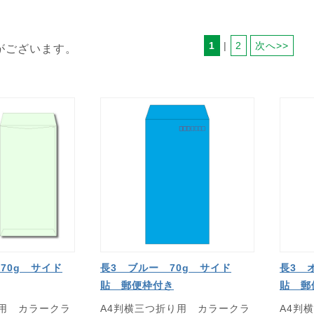
1
 | 
2
次へ>>
がございます。
70g サイド
長3 ブルー 70g サイド
長3 
貼 郵便枠付き
貼 郵
り用 カラークラ
A4判横三つ折り用 カラークラ
A4判