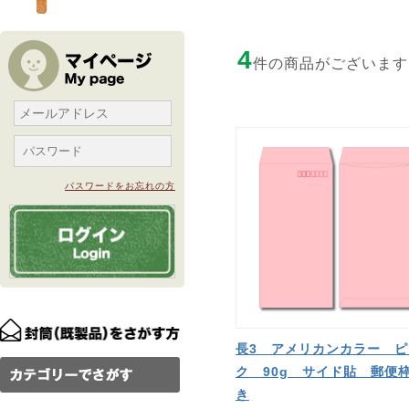
4
件の商品がございます
パスワードをお忘れの方
長3 アメリカンカラー ピ
ク 90g サイド貼 郵便
き