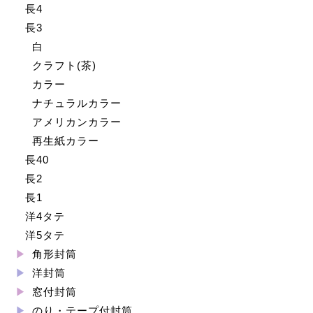
長4
長3
白
クラフト(茶)
カラー
ナチュラルカラー
アメリカンカラー
再生紙カラー
長40
長2
長1
洋4タテ
洋5タテ
角形封筒
洋封筒
窓付封筒
のり・テープ付封筒