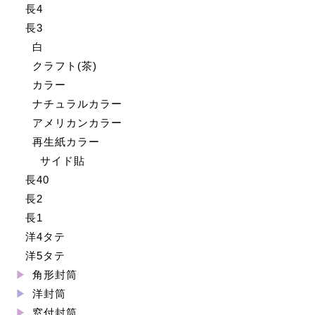
長4
長3
白
クラフト(茶)
カラー
ナチュラルカラー
アメリカンカラー
再生紙カラー
サイド貼
長40
長2
長1
洋4タテ
洋5タテ
角形封筒
洋封筒
窓付封筒