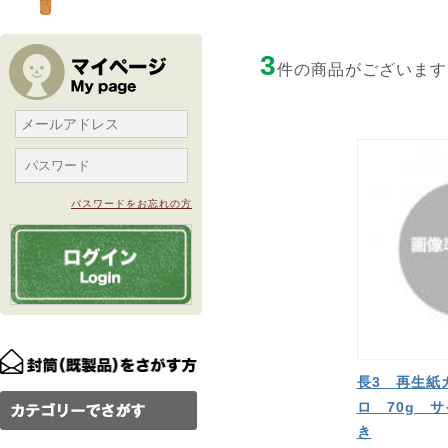
3
件の商品がございます
パスワードをお忘れの方
長3 再生紙
ロ 70g 
き