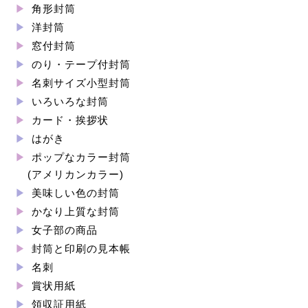
角形封筒
洋封筒
窓付封筒
のり・テープ付封筒
名刺サイズ小型封筒
いろいろな封筒
カード・挨拶状
はがき
ポップなカラー封筒
(アメリカンカラー)
美味しい色の封筒
かなり上質な封筒
女子部の商品
封筒と印刷の見本帳
名刺
賞状用紙
領収証用紙