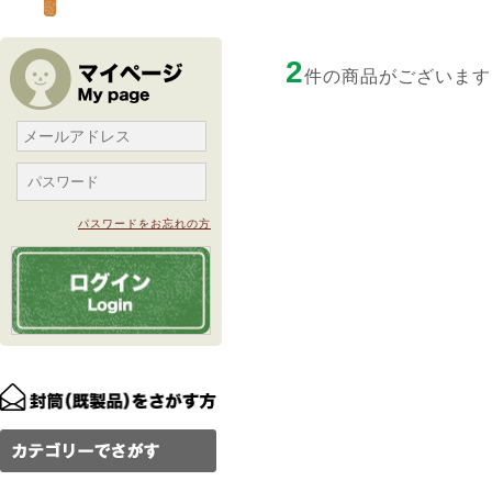
2
件の商品がございます
パスワードをお忘れの方