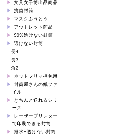
文具女子博出品商品
抗菌封筒
マスクふうとう
アウトレット商品
99%透けない封筒
透けない封筒
長4
長3
角2
ネットフリマ梱包用
封筒屋さんの紙ファ
イル
きちんと送れるシリ
ーズ
レーザープリンター
で印刷できる封筒
撥水+透けない封筒