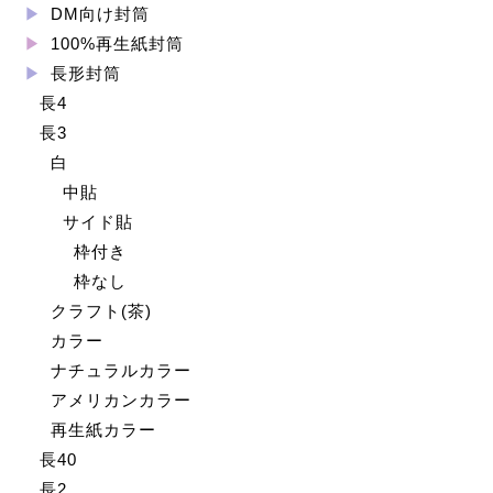
DM向け封筒
100%再生紙封筒
長形封筒
長4
長3
白
中貼
サイド貼
枠付き
枠なし
クラフト(茶)
カラー
ナチュラルカラー
アメリカンカラー
再生紙カラー
長40
長2