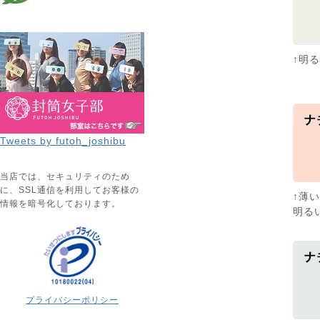
↑明
Tweets by futoh_joshibu
当店では、セキュリティのため
に、SSL通信を利用してお客様の
↑薄
情報を暗号化しております。
明る
プライバシーポリシー