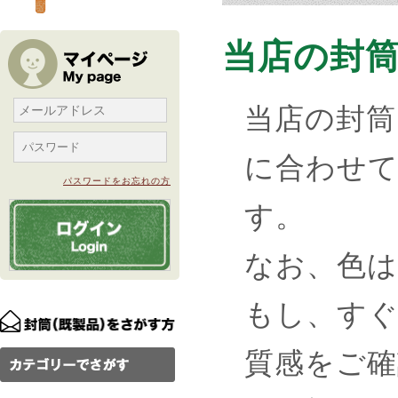
当店の封筒
当店の封筒
に合わせ
パスワードをお忘れの方
す。
なお、色
もし、す
質感をご