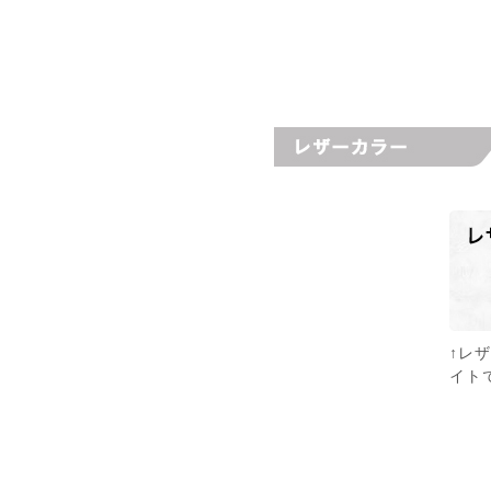
↑レ
イト