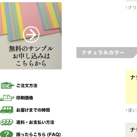
↑ク
↑淡