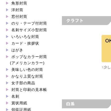
角形封筒
洋封筒
窓付封筒
のり・テープ付封筒
名刺サイズ小型封筒
いろいろな封筒
カード・挨拶状
はがき
ポップなカラー封筒
(アメリカンカラー)
↑少
美味しい色の封筒
かなり上質な封筒
女子部の商品
封筒と印刷の見本帳
名刺
賞状用紙
領収証用紙