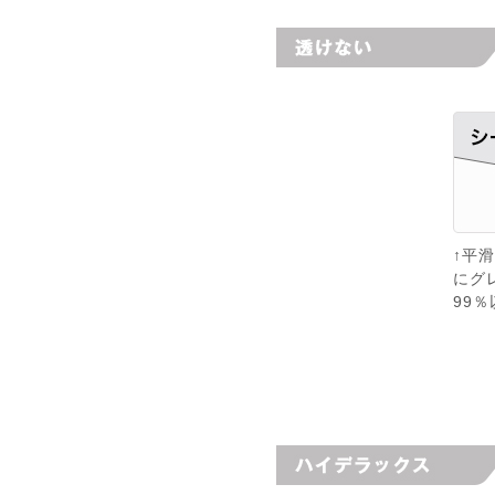
↑平
にグ
99