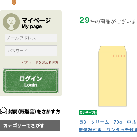
29
件の商品がございま
パスワードをお忘れの方
長3 クリーム 70g 中
郵便枠付き ワンタッチ付