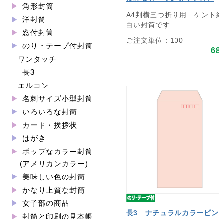
角形封筒
A4判横三つ折り用 ケント
洋封筒
白い封筒です
窓付封筒
ご注文単位：100
のり・テープ付封筒
6
ワンタッチ
長3
エルコン
名刺サイズ小型封筒
いろいろな封筒
カード・挨拶状
はがき
ポップなカラー封筒
(アメリカンカラー)
美味しい色の封筒
かなり上質な封筒
女子部の商品
長3 ナチュラルカラーピン
封筒と印刷の見本帳