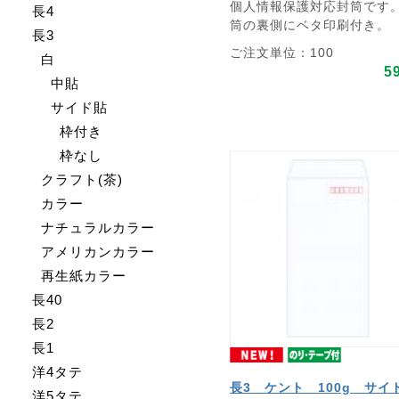
個人情報保護対応封筒です
長4
筒の裏側にベタ印刷付き。
長3
ご注文単位：100
白
5
中貼
サイド貼
枠付き
枠なし
クラフト(茶)
カラー
ナチュラルカラー
アメリカンカラー
再生紙カラー
長40
長2
長1
洋4タテ
長3 ケント 100g サイ
洋5タテ