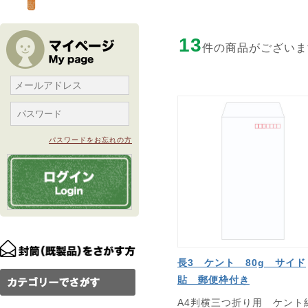
13
件の商品がございま
パスワードをお忘れの方
長3 ケント 80g サイド
貼 郵便枠付き
A4判横三つ折り用 ケント