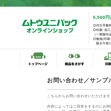
5,500円
◎代引手数
◎印刷･加
（一部除外
◎無地(印刷
除き午前1
お問い合わせ／サンプ
こちらからお問い合わせいただけます
内容によってはご回答をするのにお時