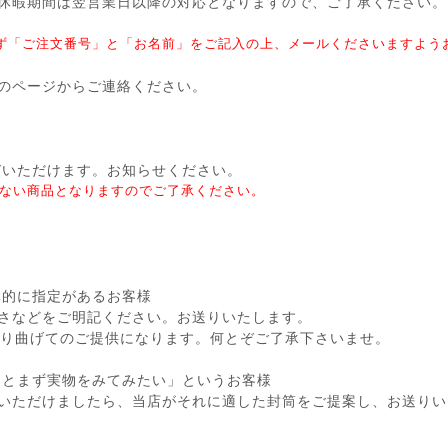
休暇期間は翌営業日以降の対応となりますので、ご了承ください。
ず「ご注文番号」と「お名前」をご記入の上、メールくださいますよう
のページからご連絡ください。
選びいただけます。お知らせください。
ない商品となりますのでご了承ください。
体的に指定があるお客様
さなどをご明記ください。お送りいたします。
り曲げてのご提供になります。何とぞご了承下さいませ。
ひとまず実物をみてみたい」というお客様
いただけましたら、当店がそれに適した封筒をご提案し、お送りい