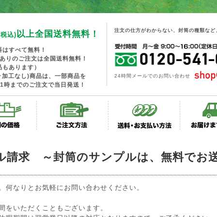
注文の仕方がわからない、封筒の種類など
以上全国送料無料！
(税込)
料はすべて無料！
工ありのご注文は全国送料無料！
品もあります）
･加工なし)商品は、一部商品を
24時間メールでのお問い合わせ
1時までのご注文で当日発送！
ル請求 ～封筒のサンプルは、無料でお
。何なりとお気軽にお問い合わせください。
間をいただくこともございます。