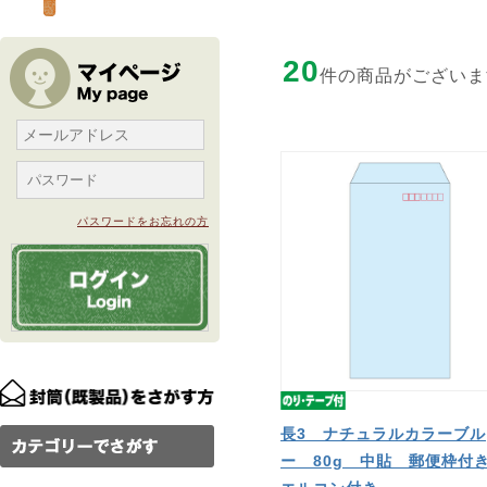
20
件の商品がございま
パスワードをお忘れの方
長3 ナチュラルカラーブル
ー 80g 中貼 郵便枠