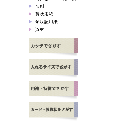
名刺
賞状用紙
領収証用紙
資材