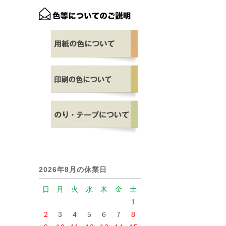
2026年8月の休業日
日
月
火
水
木
金
土
1
2
3
4
5
6
7
8