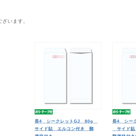
ございます。
長4 シークレットGJ 80g
長4 シーク
サイド貼 エルコン付き 郵
サイド貼