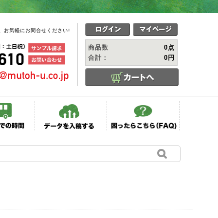
、お気軽にお問合せください!
商品数
0点
合計：
0円