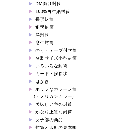
DM向け封筒
100%再生紙封筒
長形封筒
角形封筒
洋封筒
窓付封筒
のり・テープ付封筒
名刺サイズ小型封筒
いろいろな封筒
カード・挨拶状
はがき
ポップなカラー封筒
(アメリカンカラー)
美味しい色の封筒
かなり上質な封筒
女子部の商品
封筒と印刷の見本帳