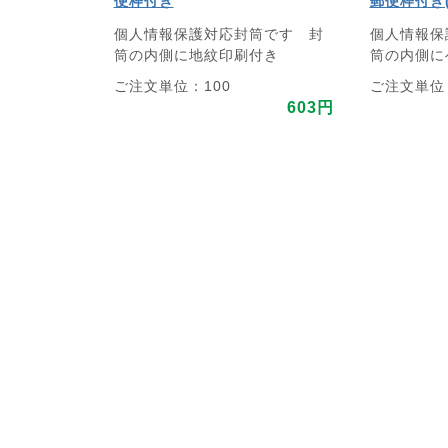
便枠付き
郵便枠付き
個人情報保護対応封筒です 封
個人情報保
筒の内側に地紋印刷付き
筒の内側に
ご注文単位：100
ご注文単位：
603円