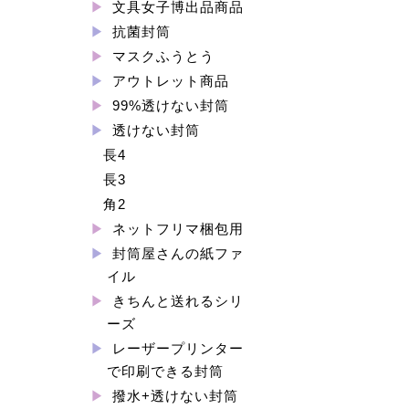
文具女子博出品商品
抗菌封筒
マスクふうとう
アウトレット商品
99%透けない封筒
透けない封筒
長4
長3
角2
ネットフリマ梱包用
封筒屋さんの紙ファ
イル
きちんと送れるシリ
ーズ
レーザープリンター
で印刷できる封筒
撥水+透けない封筒