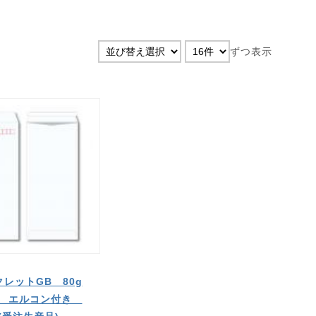
ずつ表示
レットGB 80g
 エルコン付き