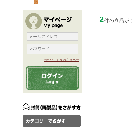
2
件の商品が
パスワードをお忘れの方