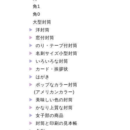
角1
角0
大型封筒
洋封筒
窓付封筒
のり・テープ付封筒
名刺サイズ小型封筒
いろいろな封筒
カード・挨拶状
はがき
ポップなカラー封筒
(アメリカンカラー)
美味しい色の封筒
かなり上質な封筒
女子部の商品
封筒と印刷の見本帳