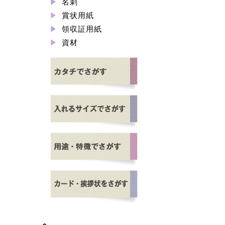
名刺
賞状用紙
領収証用紙
資材