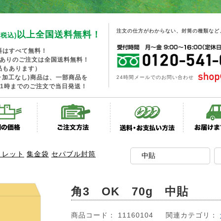
注文の仕方がわからない、封筒の種類など
以上全国送料無料！
(税込)
料はすべて無料！
工ありのご注文は全国送料無料！
品もあります）
･加工なし)商品は、一部商品を
24時間メールでのお問い合わせ
1時までのご注文で当日発送！
トレット
集金袋
セパブル封筒
角3 OK 70g 中貼
商品コード： 11160104
関連カテゴリ：