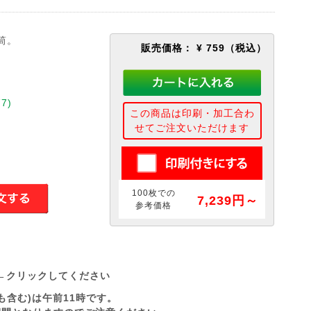
筒。
販売価格：
¥ 759
（税込）
7)
この商品は印刷・加工合わ
せてご注文いただけます
100枚での
7,239円～
参考価格
←クリックしてください
も含む)は午前11時です。