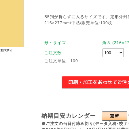
B5判が折らずに入るサイズです。定形外封
216×277mm/中貼/販売単位:100枚
形・サイズ
角３ (216×27
ご注文数
ご注文単位：100
納期目安カレンダー
※ご注文の当日付締め切り(データ入稿･校了