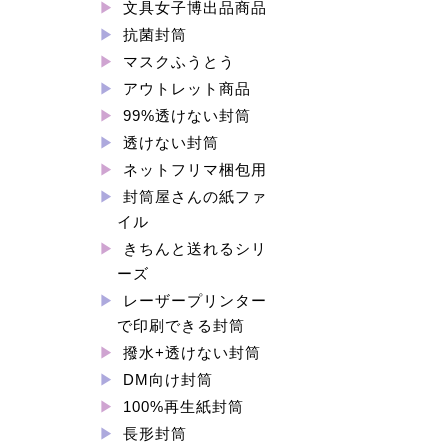
文具女子博出品商品
抗菌封筒
マスクふうとう
アウトレット商品
99%透けない封筒
透けない封筒
ネットフリマ梱包用
封筒屋さんの紙ファ
イル
きちんと送れるシリ
ーズ
レーザープリンター
で印刷できる封筒
撥水+透けない封筒
DM向け封筒
100%再生紙封筒
長形封筒