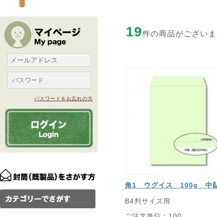
19
件の商品がございま
パスワードをお忘れの方
角1 ウグイス 100g 中
B4判サイズ用
ご注文単位：100