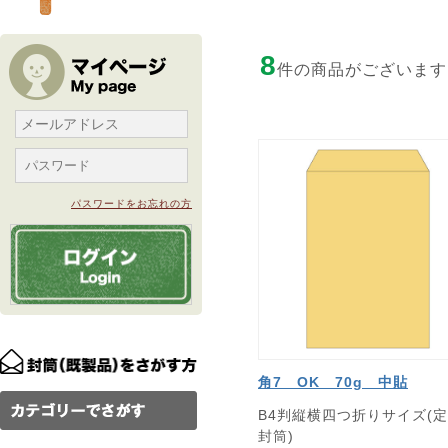
8
件の商品がございます
パスワードをお忘れの方
角7 OK 70g 中貼
B4判縦横四つ折りサイズ(
封筒)