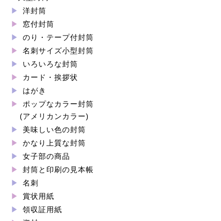
洋封筒
窓付封筒
のり・テープ付封筒
名刺サイズ小型封筒
いろいろな封筒
カード・挨拶状
はがき
ポップなカラー封筒
(アメリカンカラー)
美味しい色の封筒
かなり上質な封筒
女子部の商品
封筒と印刷の見本帳
名刺
賞状用紙
領収証用紙