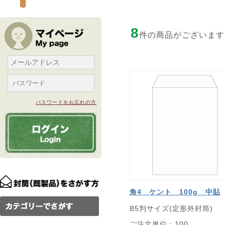
8
件の商品がございます
パスワードをお忘れの方
角4 ケント 100g 中貼
B5判サイズ(定形外封筒)
ご注文単位：100