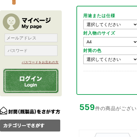
用途または仕様
封入物のサイズ
封筒の色
パスワードをお忘れの方
559
件の商品がござい