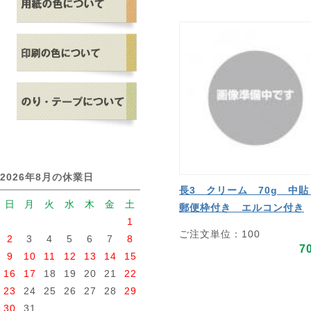
2026年8月の休業日
長3 クリーム 70g 中
日
月
火
水
木
金
土
郵便枠付き エルコン付き
1
ご注文単位：100
2
3
4
5
6
7
8
7
9
10
11
12
13
14
15
16
17
18
19
20
21
22
23
24
25
26
27
28
29
30
31