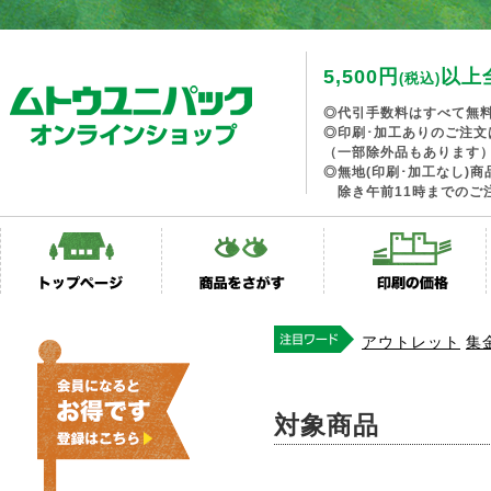
5,500円
以上
(税込)
◎代引手数料はすべて無
◎印刷･加工ありのご注文
（一部除外品もあります
◎無地(印刷･加工なし)
除き午前11時までのご
アウトレット
集
対象商品