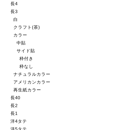
長4
長3
白
クラフト(茶)
カラー
中貼
サイド貼
枠付き
枠なし
ナチュラルカラー
アメリカンカラー
再生紙カラー
長40
長2
長1
洋4タテ
洋5タテ