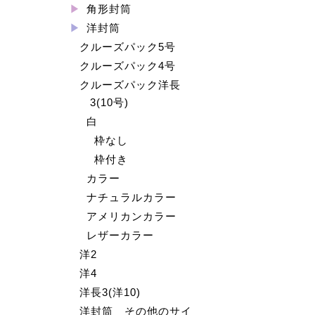
角形封筒
洋封筒
クルーズパック5号
クルーズパック4号
クルーズパック洋長
3(10号)
白
枠なし
枠付き
カラー
ナチュラルカラー
アメリカンカラー
レザーカラー
洋2
洋4
洋長3(洋10)
洋封筒 その他のサイ