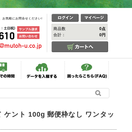
、お気軽にお問合せください!
商品数
0点
合計：
0円
て ケント 100g 郵便枠なし ワンタッ