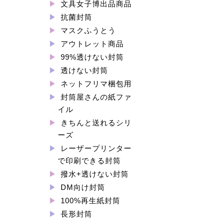
文具女子博出品商品
抗菌封筒
マスクふうとう
アウトレット商品
99%透けない封筒
透けない封筒
ネットフリマ梱包用
封筒屋さんの紙ファ
イル
きちんと送れるシリ
ーズ
レーザープリンター
で印刷できる封筒
撥水+透けない封筒
DM向け封筒
100%再生紙封筒
長形封筒