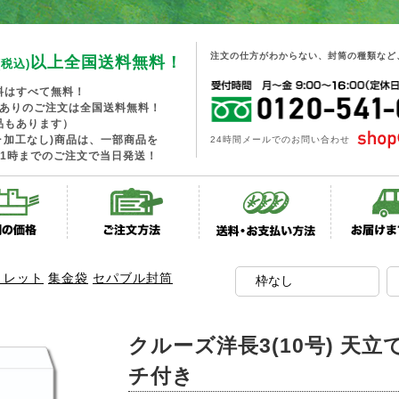
注文の仕方がわからない、封筒の種類など
以上全国送料無料！
(税込)
料はすべて無料！
工ありのご注文は全国送料無料！
品もあります）
･加工なし)商品は、一部商品を
24時間メールでのお問い合わせ
1時までのご注文で当日発送！
トレット
集金袋
セパブル封筒
クルーズ洋長3(10号) 天立
チ付き