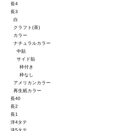
長4
長3
白
クラフト(茶)
カラー
ナチュラルカラー
中貼
サイド貼
枠付き
枠なし
アメリカンカラー
再生紙カラー
長40
長2
長1
洋4タテ
洋5タテ