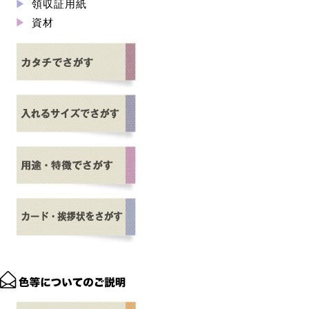
領収証用紙
資材