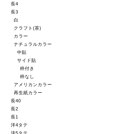
長4
長3
白
クラフト(茶)
カラー
ナチュラルカラー
中貼
サイド貼
枠付き
枠なし
アメリカンカラー
再生紙カラー
長40
長2
長1
洋4タテ
洋5タテ