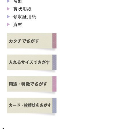
名刺
賞状用紙
領収証用紙
資材