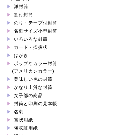
洋封筒
窓付封筒
のり・テープ付封筒
名刺サイズ小型封筒
いろいろな封筒
カード・挨拶状
はがき
ポップなカラー封筒
(アメリカンカラー)
美味しい色の封筒
かなり上質な封筒
女子部の商品
封筒と印刷の見本帳
名刺
賞状用紙
領収証用紙