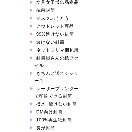
文具女子博出品商品
抗菌封筒
マスクふうとう
アウトレット商品
99%透けない封筒
透けない封筒
ネットフリマ梱包用
封筒屋さんの紙ファ
イル
きちんと送れるシリ
ーズ
レーザープリンター
で印刷できる封筒
撥水+透けない封筒
DM向け封筒
100%再生紙封筒
長形封筒