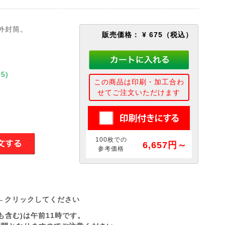
外封筒。
販売価格：
¥ 675
（税込）
5)
この商品は印刷・加工合わ
せてご注文いただけます
100枚での
6,657円～
参考価格
←クリックしてください
も含む)は午前11時です。