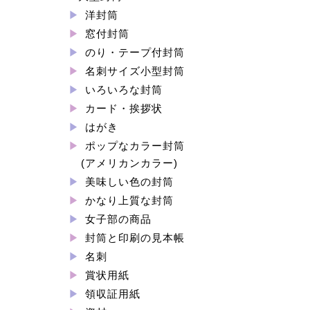
洋封筒
窓付封筒
のり・テープ付封筒
名刺サイズ小型封筒
いろいろな封筒
カード・挨拶状
はがき
ポップなカラー封筒
(アメリカンカラー)
美味しい色の封筒
かなり上質な封筒
女子部の商品
封筒と印刷の見本帳
名刺
賞状用紙
領収証用紙