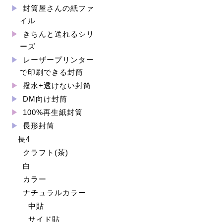
封筒屋さんの紙ファ
イル
きちんと送れるシリ
ーズ
レーザープリンター
で印刷できる封筒
撥水+透けない封筒
DM向け封筒
100%再生紙封筒
長形封筒
長4
クラフト(茶)
白
カラー
ナチュラルカラー
中貼
サイド貼