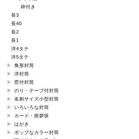
枠付き
長3
長40
長2
長1
洋4タテ
洋5タテ
角形封筒
洋封筒
窓付封筒
のり・テープ付封筒
名刺サイズ小型封筒
いろいろな封筒
カード・挨拶状
はがき
ポップなカラー封筒