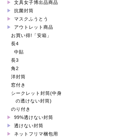
文具女子博出品商品
抗菌封筒
マスクふうとう
アウトレット商品
お買い得!「安箱」
長4
中貼
長3
角2
洋封筒
窓付き
シークレット封筒(中身
の透けない封筒)
のり付き
99%透けない封筒
透けない封筒
ネットフリマ梱包用