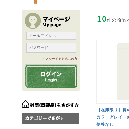
10
件の商品
パスワードをお忘れの方
【在庫限り】長
カラーグレイ 8
便枠なし