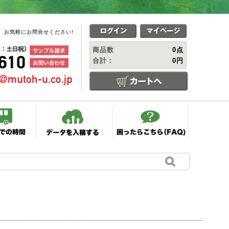
、お気軽にお問合せください!
商品数
0点
合計：
0円