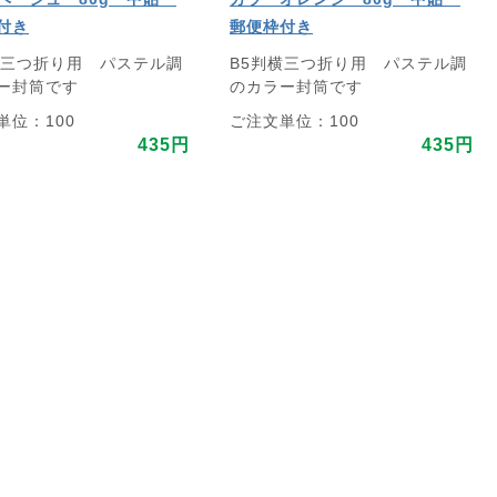
付き
郵便枠付き
横三つ折り用 パステル調
B5判横三つ折り用 パステル調
ー封筒です
のカラー封筒です
単位：100
ご注文単位：100
435円
435円