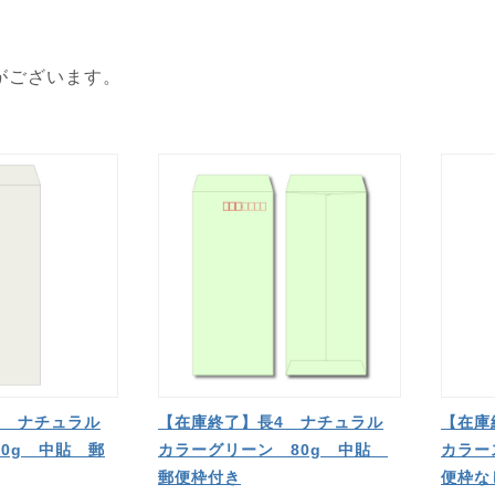
がございます。
4 ナチュラル
【在庫終了】長4 ナチュラル
【在庫
0g 中貼 郵
カラーグリーン 80g 中貼
カラー
郵便枠付き
便枠な