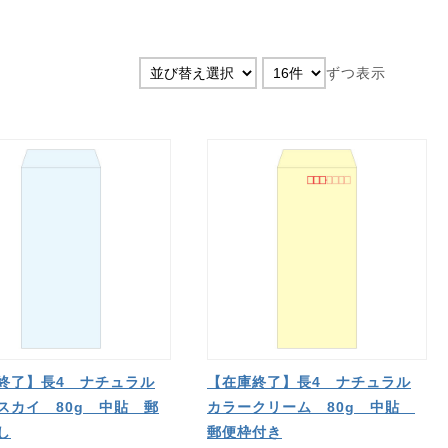
ずつ表示
終了】長4 ナチュラル
【在庫終了】長4 ナチュラル
スカイ 80g 中貼 郵
カラークリーム 80g 中貼
し
郵便枠付き