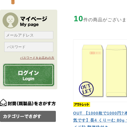
10
件の商品がございま
パスワードをお忘れの方
OUT 【1000枚で1000円?
気です】長4 くりーむ 80g