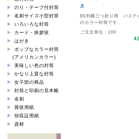
き
のり・テープ付封筒
名刺サイズ小型封筒
B5判横三つ折り用 パステ
のカラー封筒です
いろいろな封筒
ご注文単位：100
カード・挨拶状
4
はがき
ポップなカラー封筒
(アメリカンカラー)
美味しい色の封筒
かなり上質な封筒
女子部の商品
封筒と印刷の見本帳
名刺
賞状用紙
領収証用紙
資材