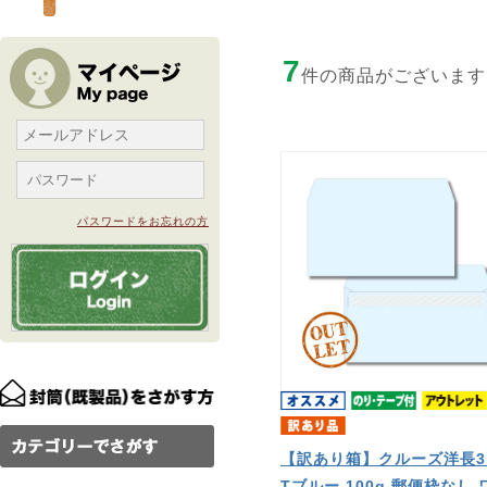
7
件の商品がございます
パスワードをお忘れの方
【訳あり箱】クルーズ洋長3
Tブルー 100g 郵便枠なし 