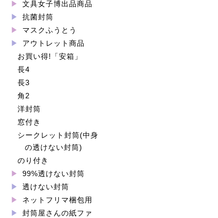
文具女子博出品商品
抗菌封筒
マスクふうとう
アウトレット商品
お買い得!「安箱」
長4
長3
角2
洋封筒
窓付き
シークレット封筒(中身
の透けない封筒)
のり付き
99%透けない封筒
透けない封筒
ネットフリマ梱包用
封筒屋さんの紙ファ