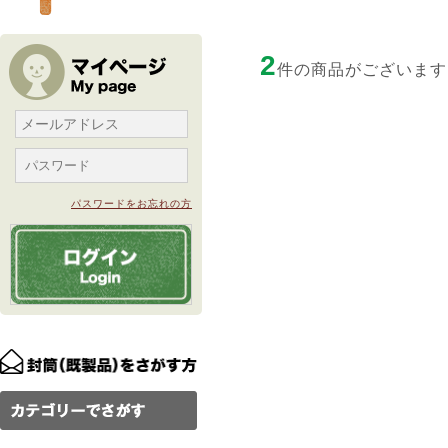
2
件の商品がございます
パスワードをお忘れの方