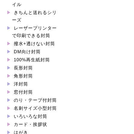
イル
きちんと送れるシリ
ーズ
レーザープリンター
で印刷できる封筒
撥水+透けない封筒
DM向け封筒
100%再生紙封筒
長形封筒
角形封筒
洋封筒
窓付封筒
のり・テープ付封筒
名刺サイズ小型封筒
いろいろな封筒
カード・挨拶状
はがき