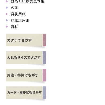
封筒と印刷の見本帳
名刺
賞状用紙
領収証用紙
資材