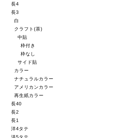
長4
長3
白
クラフト(茶)
中貼
枠付き
枠なし
サイド貼
カラー
ナチュラルカラー
アメリカンカラー
再生紙カラー
長40
長2
長1
洋4タテ
洋5タテ