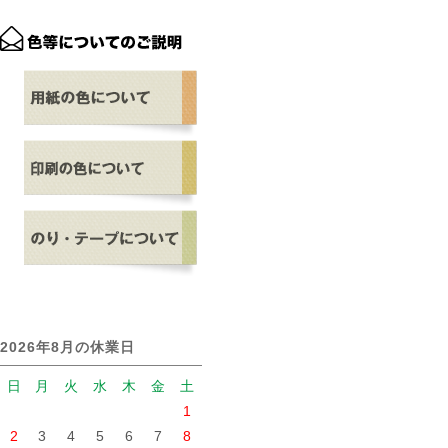
2026年8月の休業日
日
月
火
水
木
金
土
1
2
3
4
5
6
7
8