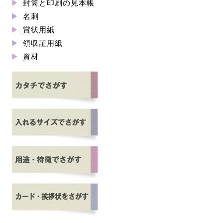
封筒と印刷の見本帳
名刺
賞状用紙
領収証用紙
資材