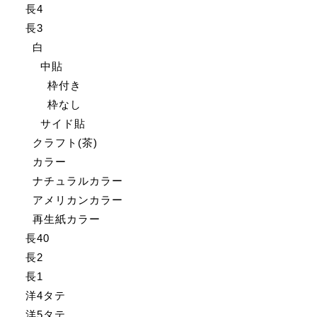
長4
長3
白
中貼
枠付き
枠なし
サイド貼
クラフト(茶)
カラー
ナチュラルカラー
アメリカンカラー
再生紙カラー
長40
長2
長1
洋4タテ
洋5タテ