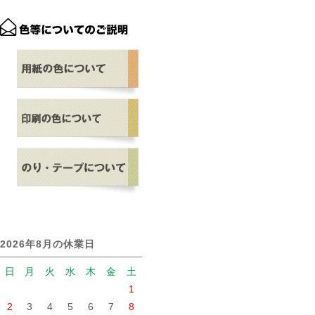
2026年8月の休業日
日
月
火
水
木
金
土
1
2
3
4
5
6
7
8