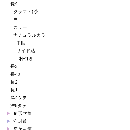
長4
クラフト(茶)
白
カラー
ナチュラルカラー
中貼
サイド貼
枠付き
長3
長40
長2
長1
洋4タテ
洋5タテ
角形封筒
洋封筒
窓付封筒