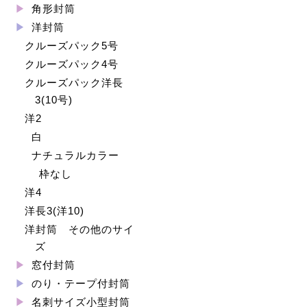
角形封筒
洋封筒
クルーズパック5号
クルーズパック4号
クルーズパック洋長
3(10号)
洋2
白
ナチュラルカラー
枠なし
洋4
洋長3(洋10)
洋封筒 その他のサイ
ズ
窓付封筒
のり・テープ付封筒
名刺サイズ小型封筒