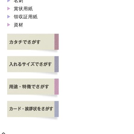
名刺
賞状用紙
領収証用紙
資材