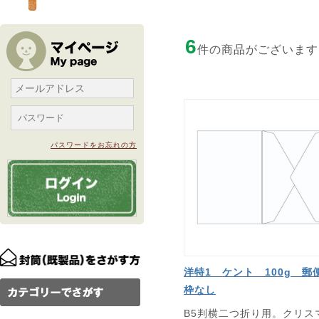
6
件の商品がございます
パスワードをお忘れの方
洋特1 ケント 100g 郵
枠なし
B5判横二つ折り用。クリス