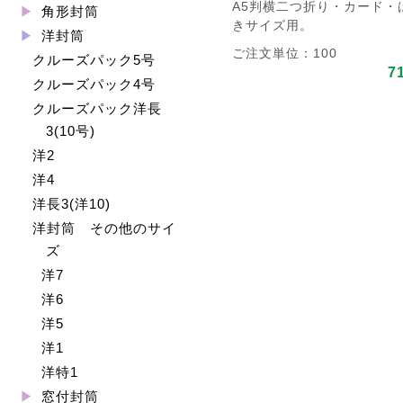
A5判横二つ折り・カード・
角形封筒
きサイズ用。
洋封筒
ご注文単位：100
クルーズパック5号
7
クルーズパック4号
クルーズパック洋長
3(10号)
洋2
洋4
洋長3(洋10)
洋封筒 その他のサイ
ズ
洋7
洋6
洋5
洋1
洋特1
窓付封筒