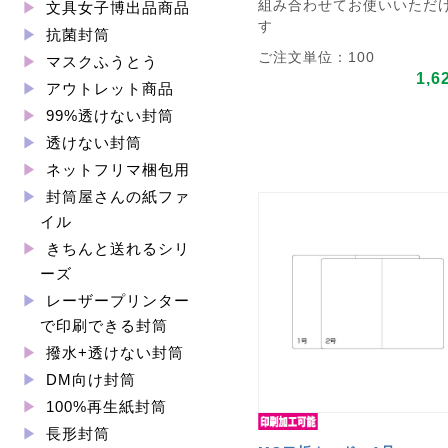
組み合わせてお使いいただ
文具女子博出品商品
す
抗菌封筒
ご注文単位：100
マスクふうとう
1,6
アウトレット商品
99%透けない封筒
透けない封筒
ネットフリマ梱包用
封筒屋さんの紙ファ
イル
きちんと送れるシリ
ーズ
レーザープリンター
で印刷できる封筒
撥水+透けない封筒
DM向け封筒
100%再生紙封筒
長形封筒