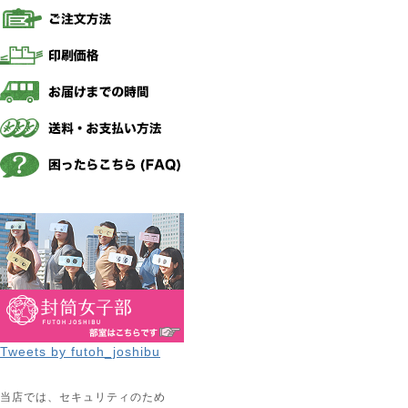
Tweets by futoh_joshibu
当店では、セキュリティのため