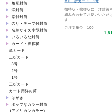
MC二折カード 1号
角形封筒
招待状・挨拶状に 洋封筒M
洋封筒
組み合わせてお使いいただ
窓付封筒
す
のり・テープ付封筒
ご注文単位：100
名刺サイズ小型封筒
1,8
いろいろな封筒
カード・挨拶状
単カード
二折カード
3号
2号
1号
三折カード
カード用洋封筒
はがき
ポップなカラー封筒
(アメリカンカラー)