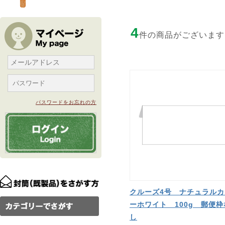
4
件の商品がございます
パスワードをお忘れの方
クルーズ4号 ナチュラルカ
ーホワイト 100g 郵便枠
し