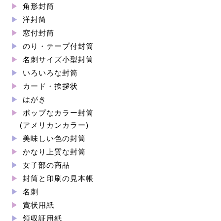
角形封筒
洋封筒
窓付封筒
のり・テープ付封筒
名刺サイズ小型封筒
いろいろな封筒
カード・挨拶状
はがき
ポップなカラー封筒
(アメリカンカラー)
美味しい色の封筒
かなり上質な封筒
女子部の商品
封筒と印刷の見本帳
名刺
賞状用紙
領収証用紙