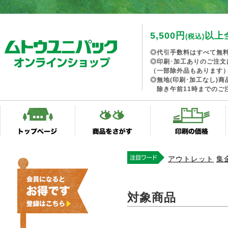
5,500円
以上
(税込)
◎代引手数料はすべて無
◎印刷･加工ありのご注文
（一部除外品もあります
◎無地(印刷･加工なし)
除き午前11時までのご
アウトレット
集
対象商品