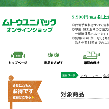
5,500円
以上
(税込)
◎代引手数料はすべて無
◎印刷･加工ありのご注文
（一部除外品もあります
◎無地(印刷･加工なし)
除き午前11時までのご
アウトレット
集
対象商品