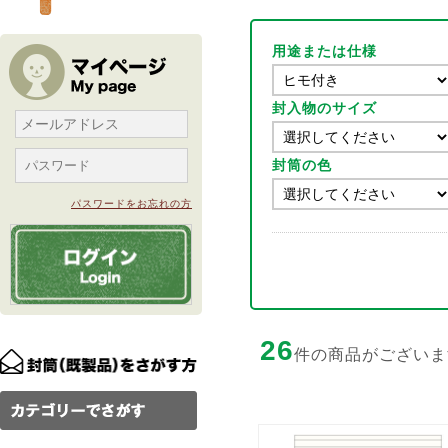
用途または仕様
封入物のサイズ
封筒の色
パスワードをお忘れの方
26
件の商品がございま