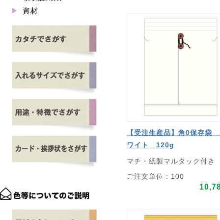
資材
【受注生産品】角0保存袋 
ワイト 120g
マチ・紙製マルタック付き
ご注文単位：100
10,7