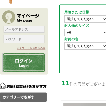
用途または仕様
封入物のサイズ
封筒の色
パスワードをお忘れの方
11
件の商品がございま