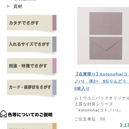
資材
【在庫限り】kotonoha(コ
ノハ) 洋2+ SGりんどう
0枚入り
ムトウユニパックオリジナ
上質な封筒シリーズ
『kotonoha(コトノハ)』
ご注文単位：50
3,1