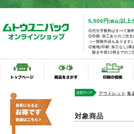
5,500円
以上
(税込)
◎代引手数料はすべて無
◎印刷･加工ありのご注文
（一部除外品もあります
◎無地(印刷･加工なし)
除き午前11時までのご
アウトレット
集
対象商品