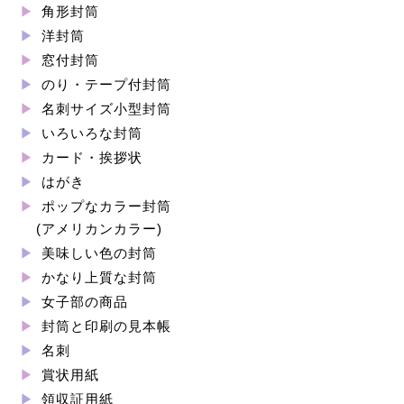
角形封筒
洋封筒
窓付封筒
のり・テープ付封筒
名刺サイズ小型封筒
いろいろな封筒
カード・挨拶状
はがき
ポップなカラー封筒
(アメリカンカラー)
美味しい色の封筒
かなり上質な封筒
女子部の商品
封筒と印刷の見本帳
名刺
賞状用紙
領収証用紙