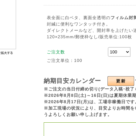
表全面に白ベタ、裏面全透明の
フィルム封
封緘に便利なワンタッチ付き。
ダイレクトメールなど、開封率を上げたい
120×235mm/郵便枠なし/販売単位:100枚
ご注文数
ご注文単位：100
納期目安カレンダー
※ご注文の当日付締め切り(データ入稿･校了
※2026年8月8日(土)～16日(日)は夏期
※2026年8月17日(月)は、工場非稼働日
※加工現場の状況により、目安よりお時間を
うよろしくお願い申し上げます。