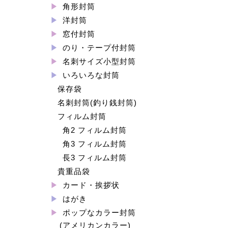
角形封筒
洋封筒
窓付封筒
のり・テープ付封筒
名刺サイズ小型封筒
いろいろな封筒
保存袋
名刺封筒(釣り銭封筒)
フィルム封筒
角2 フィルム封筒
角3 フィルム封筒
長3 フィルム封筒
貴重品袋
カード・挨拶状
はがき
ポップなカラー封筒
(アメリカンカラー)