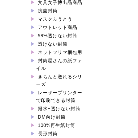
文具女子博出品商品
抗菌封筒
マスクふうとう
アウトレット商品
99%透けない封筒
透けない封筒
ネットフリマ梱包用
封筒屋さんの紙ファ
イル
きちんと送れるシリ
ーズ
レーザープリンター
で印刷できる封筒
撥水+透けない封筒
DM向け封筒
100%再生紙封筒
長形封筒