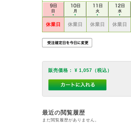
日
月
火
水
▼
▼
▼
▼
休業日
休業日
休業日
休業日
販売価格：
¥ 1,057
（税込）
最近の閲覧履歴
まだ閲覧履歴がありません。