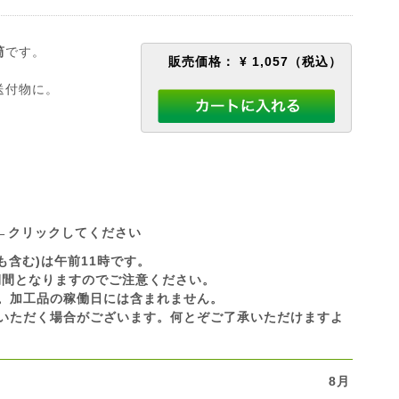
筒
です。
販売価格：
¥ 1,057
（税込）
送付物に。
←クリックしてください
も含む)は午前11時です。
休業期間となりますのでご注意ください。
です。加工品の稼働日には含まれません。
いただく場合がございます。何とぞご了承いただけますよ
8月