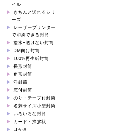
イル
きちんと送れるシリ
ーズ
レーザープリンター
で印刷できる封筒
撥水+透けない封筒
DM向け封筒
100%再生紙封筒
長形封筒
角形封筒
洋封筒
窓付封筒
のり・テープ付封筒
名刺サイズ小型封筒
いろいろな封筒
カード・挨拶状
はがき