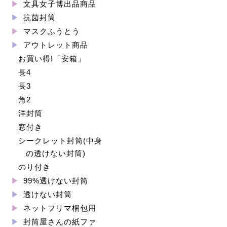
文具女子博出品商品
抗菌封筒
マスクふうとう
アウトレット商品
お買い得!「安箱」
長4
長3
角2
洋封筒
窓付き
シークレット封筒(中身
の透けない封筒)
のり付き
99%透けない封筒
透けない封筒
ネットフリマ梱包用
封筒屋さんの紙ファ