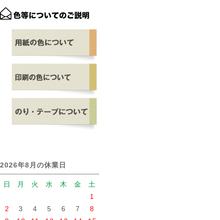
2026年8月の休業日
日
月
火
水
木
金
土
1
2
3
4
5
6
7
8