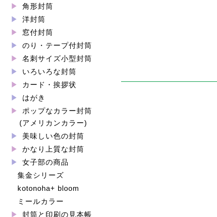
角形封筒
洋封筒
窓付封筒
のり・テープ付封筒
名刺サイズ小型封筒
いろいろな封筒
カード・挨拶状
はがき
ポップなカラー封筒
(アメリカンカラー)
美味しい色の封筒
かなり上質な封筒
女子部の商品
集金シリーズ
kotonoha+ bloom
ミールカラー
封筒と印刷の見本帳