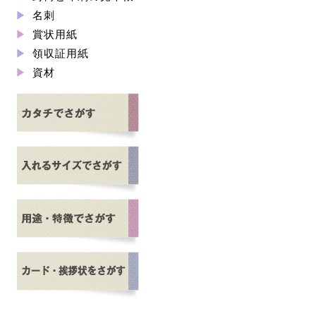
名刺
賞状用紙
領収証用紙
資材