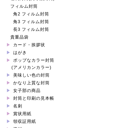
フィルム封筒
角2 フィルム封筒
角3 フィルム封筒
長3 フィルム封筒
貴重品袋
カード・挨拶状
はがき
ポップなカラー封筒
(アメリカンカラー)
美味しい色の封筒
かなり上質な封筒
女子部の商品
封筒と印刷の見本帳
名刺
賞状用紙
領収証用紙