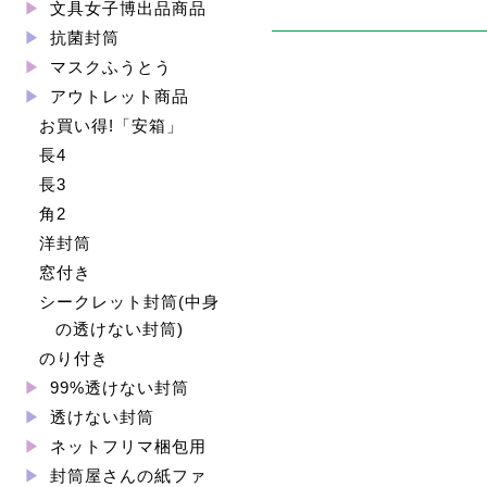
文具女子博出品商品
抗菌封筒
マスクふうとう
アウトレット商品
お買い得!「安箱」
長4
長3
角2
洋封筒
窓付き
シークレット封筒(中身
の透けない封筒)
のり付き
99%透けない封筒
透けない封筒
ネットフリマ梱包用
封筒屋さんの紙ファ